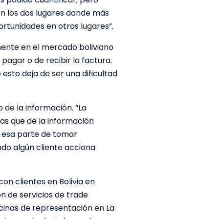
on los dos lugares donde más
rtunidades en otros lugares”.
ente en el mercado boliviano
agar o de recibir la factura.
esto deja de ser una dificultad
 de la información. “La
as que de la información
e esa parte de tomar
do algún cliente acciona
on clientes en Bolivia en
n de servicios de trade
icinas de representación en La