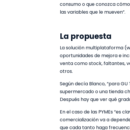
consumo o que conozca cómo f
las variables que le mueven”.
La propuesta
La solución multiplataforma (w
oportunidades de mejora e inc
venta como stock, faltantes, 
otros.
Según decía Blanco, “para GU 
supermercado o una tienda chic
Después hay que ver qué grado
En el caso de las PYMEs “es c
comercialización va a depender
que cada tanto haga frecuenci