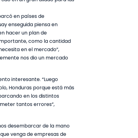
barcó en países de
guay enseguida piensa en
 en hacer un plan de
 importante, como la cantidad
 necesita en el mercado”,
blemente nos dio un mercado
nto interesante. “Luego
mplo, Honduras porque está más
arcando en los distintos
meter tantos errores”,
tamos desembarcar de la mano
ien que venga de empresas de