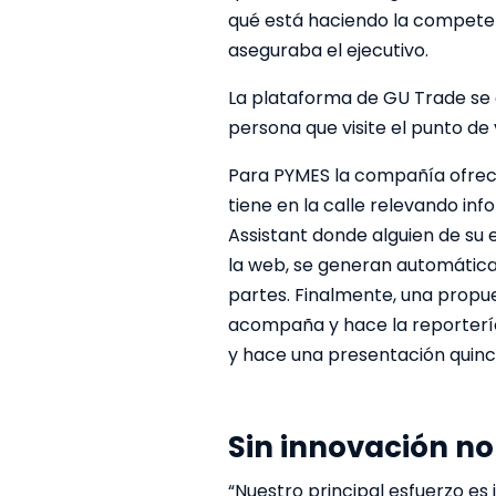
qué está haciendo la competenc
aseguraba el ejecutivo.
La plataforma de GU Trade se 
persona que visite el punto de
Para PYMES la compañía ofrece
tiene en la calle relevando inf
Assistant donde alguien de su
la web, se generan automáticam
partes. Finalmente, una propue
acompaña y hace la reportería,
y hace una presentación quince
Sin innovación no
“Nuestro principal esfuerzo es