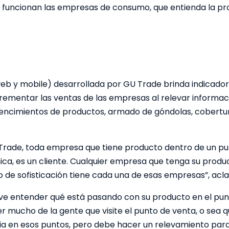
uncionan las empresas de consumo, que entienda la pro
eb y mobile) desarrollada por GU Trade brinda indicadore
rementar las ventas de las empresas al relevar informac
vencimientos de productos, armado de góndolas, cobertu
Trade, toda empresa que tiene producto dentro de un pu
a, es un cliente. Cualquier empresa que tenga su product
 de sofisticación tiene cada una de esas empresas”, acl
lave entender qué está pasando con su producto en el pun
 mucho de la gente que visite el punto de venta, o sea q
a en esos puntos, pero debe hacer un relevamiento para