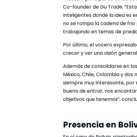
Co-founder de Gu Trade. “Esta
Inteligentes donde la idea es
no se rompa la cadena de frio
trabajando en temas de predic
Por último, el vocero expresab
crecer y ver una visión genera
Además de consolidarse en los
México, Chile, Colombia y dos
siempre muy interesante, por 
bueno de entrar, nos encantarí
objetivos que tenemos”, conclu
Presencia en Boli
En el caso de Bolivia, plantea