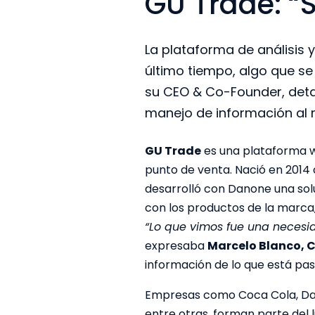
GU Trade: “
La plataforma de análisis 
último tiempo, algo que s
su CEO & Co-Founder, detal
manejo de información al
GU Trade
es una plataforma we
punto de venta. Nació en 2014 
desarrolló con Danone una sol
con los productos de la marca
“Lo que vimos fue una necesi
expresaba
Marcelo Blanco, 
información de lo que está pas
Empresas como Coca Cola, Danon
entre otras, forman parte del 