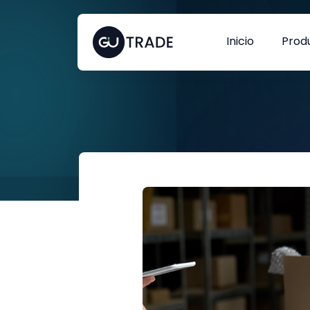
Inicio
Prod
Data Collector
RECOPILADOR DE DATOS
Data Analytics
ANÁLISIS DE DATOS
Digital Trade Analysis
COMERCIO DIGITAL
¿En qué más podemos
ayudarle?