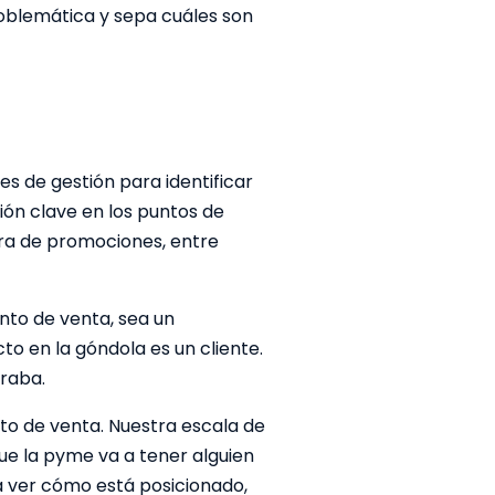
blemática y sepa cuáles son
s de gestión para identificar
ión clave en los puntos de
ra de promociones, entre
nto de venta, sea un
o en la góndola es un cliente.
araba.
to de venta. Nuestra escala de
ue la pyme va a tener alguien
 ver cómo está posicionado,