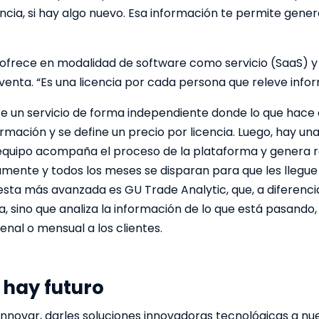
ia, si hay algo nuevo. Esa información te permite generar
ofrece en modalidad de software como servicio (SaaS) y
 venta. “Es una licencia por cada persona que releve infor
 un servicio de forma independiente donde lo que hace 
ormación y se define un precio por licencia. Luego, hay u
 equipo acompaña el proceso de la plataforma y genera
ente y todos los meses se disparan para que les llegue a
sta más avanzada es GU Trade Analytic, que, a diferencia
 sino que analiza la información de lo que está pasando
nal o mensual a los clientes.
 hay futuro
 innovar, darles soluciones innovadoras tecnológicas a nue