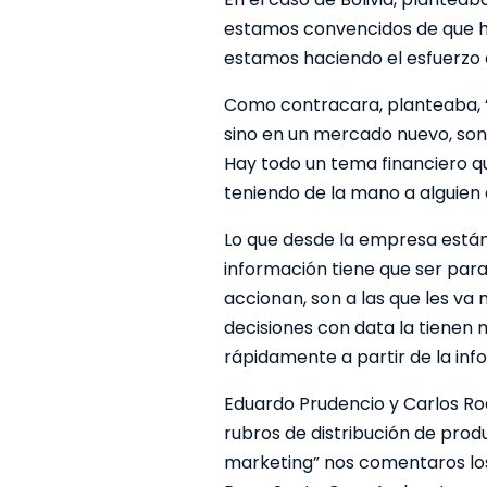
estamos convencidos de que ha
estamos haciendo el esfuerzo 
Como contracara, planteaba, 
sino en un mercado nuevo, son 
Hay todo un tema financiero qu
teniendo de la mano a alguie
Lo que desde la empresa están 
información tiene que ser par
accionan, son a las que les va
decisiones con data la tienen
rápidamente a partir de la inf
Eduardo Prudencio y Carlos Rod
rubros de distribución de pro
marketing” nos comentaros los 