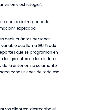
 visión y estrategia”,
 se comercializa por cada
mación”, explicaba.
es decir cuántas personas
na variable que llama GU Trade
 reportes que se programan en
 los gerentes de las distintas
 de la anterior, no solamente
, saca conclusiones de todo eso
stros clientes”, destacaba el