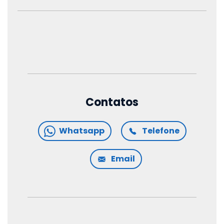
Contatos
Whatsapp
Telefone
Email